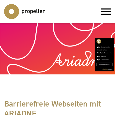
Barrierefreie Webseiten mit
ARIADNE