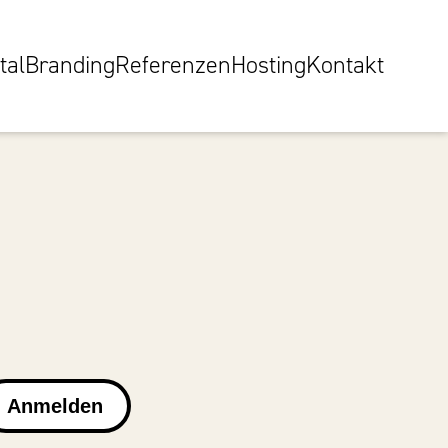
tal
Branding
Referenzen
Hosting
Kontakt
Anmelden