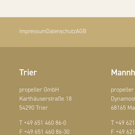
Impressum
Datenschutz
AGB
Trier
Mannh
propeller GmbH
propelle
Karthäuserstraße 18
Dynamost
54290 Trier
68165 M
T +49 651 460 86-0
T +49 621
F +49 651 460 86-30
F +49 621