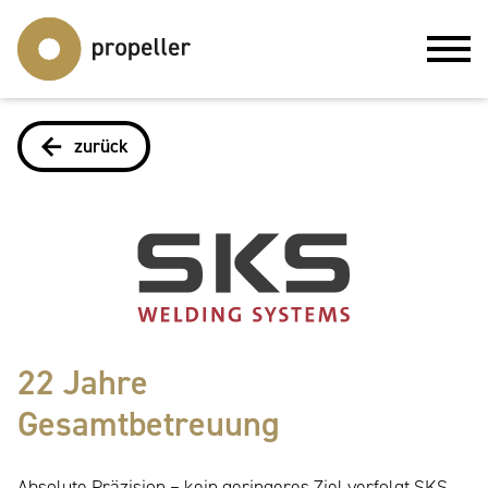
zurück
22 Jahre
Gesamtbetreuung
Absolute Präzision – kein geringeres Ziel verfolgt SKS